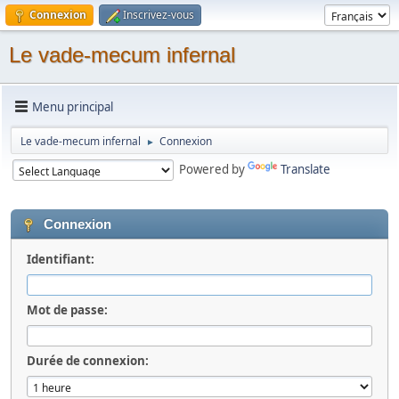
Connexion
Inscrivez-vous
Le vade-mecum infernal
Menu principal
Le vade-mecum infernal
Connexion
►
Powered by
Translate
Connexion
Identifiant:
Mot de passe:
Durée de connexion: