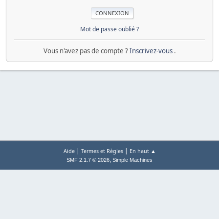
Mot de passe oublié ?
Vous n'avez pas de compte ?
Inscrivez-vous
.
|
|
Aide
Termes et Règles
En haut ▲
,
SMF 2.1.7 © 2026
Simple Machines