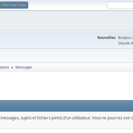
Inscrivez-vous
Nouvelles:
Bonjour à
Désolé d
utions
Messages
►
messages, sujets et fichiers joints) d'un utilisateur. Vous ne pourrez voir