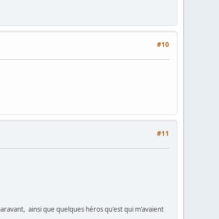
#10
#11
uparavant, ainsi que quelques héros qu'est qui m'avaient