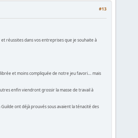
#13
r et réussites dans vos entreprises que je souhaite à
librée et moins compliquée de notre jeu favori... mais
tres enfin viendront grossir la masse de travail à
a Guilde ont déjà prouvés sous avaient la ténacité des