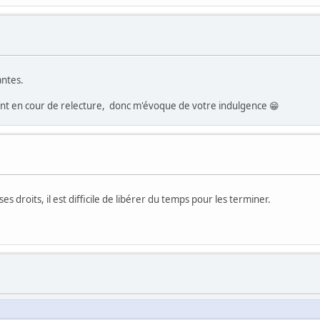
antes.
s sont en cour de relecture, donc m'évoque de votre indulgence 😁
es droits, il est difficile de libérer du temps pour les terminer.