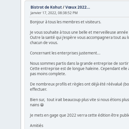
Bistrot de Kohut
/
Vœux 2022...
Janvier 17, 2022, 08:38:52 PM
Bonjour à tous les membres et visiteurs.
Je vous souhaite à tous une belle et merveilleuse année
Outre la santé qui j'espère vous accompagnera tout au lon
chacun de vous.
Concernant les enterprises justement...
Nous sommes partis dans la grande entreprise de sortir 
Cette entreprise est de longue haleine. Cependant elle 
pas moins complete.
De nombreux profils et règles ont déjà été réévalué (bo
effectuer.
Bien sur, tout irait beaucoup plus vite si nous étions pl
nains 😁
Je mets en gage que 2022 verra cette édition être publi
Amitiés