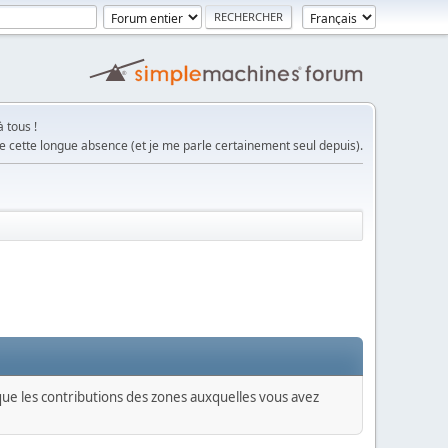
 tous !
e cette longue absence (et je me parle certainement seul depuis).
 que les contributions des zones auxquelles vous avez