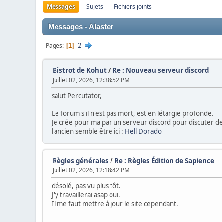
Messages
Sujets
Fichiers joints
Messages - Alaster
2
Pages
1
Bistrot de Kohut
/
Re : Nouveau serveur discord
Juillet 02, 2026, 12:38:52 PM
salut Percutator,
Le forum s'il n'est pas mort, est en létargie profonde.
Je crée pour ma par un serveur discord pour discuter des
l'ancien semble être ici :
Hell Dorado
Règles générales
/
Re : Règles Édition de Sapience
Juillet 02, 2026, 12:18:42 PM
désolé, pas vu plus tôt.
J'y travaillerai asap oui.
Il me faut mettre à jour le site cependant.