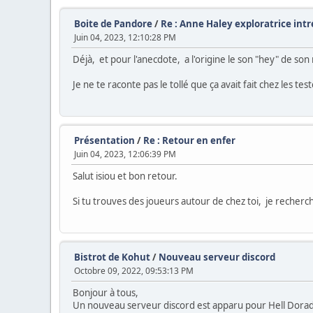
Boite de Pandore
/
Re : Anne Haley exploratrice intr
Juin 04, 2023, 12:10:28 PM
Déjà, et pour l'anecdote, a l'origine le son "hey" de son 
Je ne te raconte pas le tollé que ça avait fait chez les te
Présentation
/
Re : Retour en enfer
Juin 04, 2023, 12:06:39 PM
Salut isiou et bon retour.
Si tu trouves des joueurs autour de chez toi, je recher
Bistrot de Kohut
/
Nouveau serveur discord
Octobre 09, 2022, 09:53:13 PM
Bonjour à tous,
Un nouveau serveur discord est apparu pour Hell Dorad