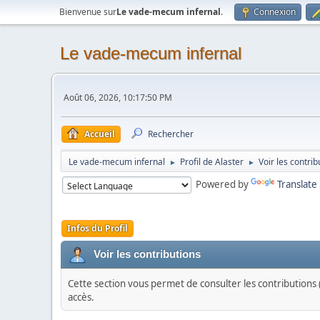
Bienvenue sur
Le vade-mecum infernal
.
Connexion
Le vade-mecum infernal
Août 06, 2026, 10:17:50 PM
Accueil
Rechercher
Le vade-mecum infernal
Profil de Alaster
Voir les contrib
►
►
Powered by
Translate
Infos du Profil
Voir les contributions
Cette section vous permet de consulter les contributions (
accès.