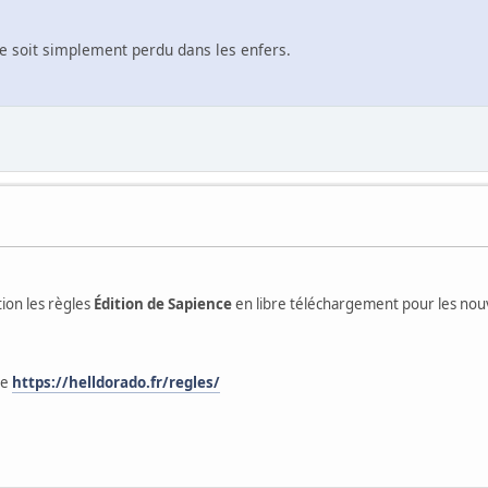
se soit simplement perdu dans les enfers.
tion les règles
Édition de Sapience
en libre téléchargement pour les nouv
te
https://helldorado.fr/regles/