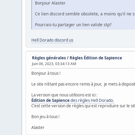
Bonjour Alaster
Ce lien discord semble obsolete, a moins qu'il ne 
Pourrais-tu partager un lien valide stp?
Hell Dorado discord us
Règles générales
/
Règles Édition de Sapience
Juin 06, 2023, 03:34:13 AM
Bonjour à tous !
Le site n'étant pas encore remis à jour, je mets à disposi
La version que nous utilisons est ici :
Édition de Sapience
des règles Hell Dorado.
C'est cette version de règles qui est reproduire sur le si
Bon jeu à tous !
Alaster