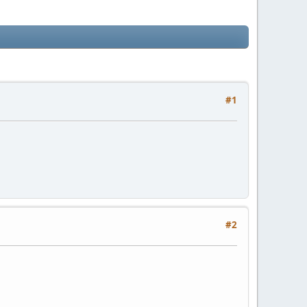
#1
#2