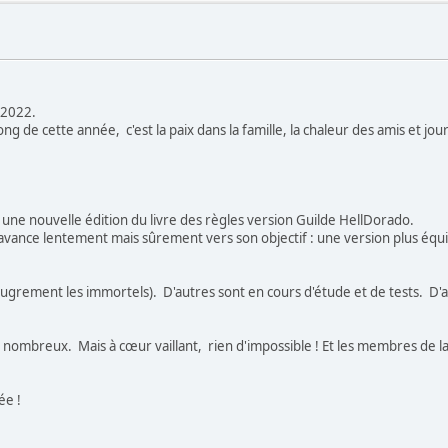
 2022.
g de cette année, c'est la paix dans la famille, la chaleur des amis et jou
une nouvelle édition du livre des règles version Guilde HellDorado.
avance lentement mais sûrement vers son objectif : une version plus équi
ugrement les immortels). D'autres sont en cours d'étude et de tests. D'au
us nombreux. Mais à cœur vaillant, rien d'impossible ! Et les membres de l
ée !