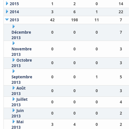
2015
1
2
0
14
2014
3
6
1
22
2013
42
198
11
7
Décembre
0
0
0
7
2013
Novembre
0
0
0
3
2013
Octobre
0
0
0
3
2013
Septembre
0
0
1
5
2013
Août
0
0
0
3
2013
Juillet
0
0
0
4
2013
Juin
0
0
0
2
2013
Mai
3
4
0
2
2013