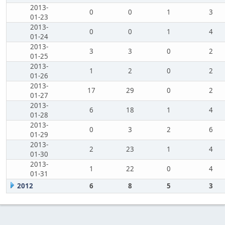
2013-
0
0
1
3
01-23
2013-
0
0
1
4
01-24
2013-
3
3
0
2
01-25
2013-
1
2
0
2
01-26
2013-
17
29
0
2
01-27
2013-
6
18
1
4
01-28
2013-
0
3
2
6
01-29
2013-
2
23
1
4
01-30
2013-
1
22
0
4
01-31
2012
6
8
5
3