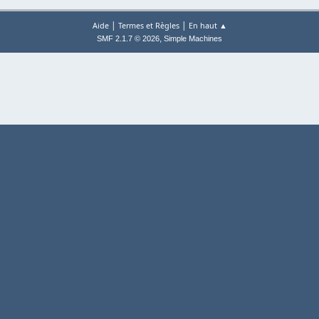
|
|
Aide
Termes et Règles
En haut ▲
,
SMF 2.1.7 © 2026
Simple Machines