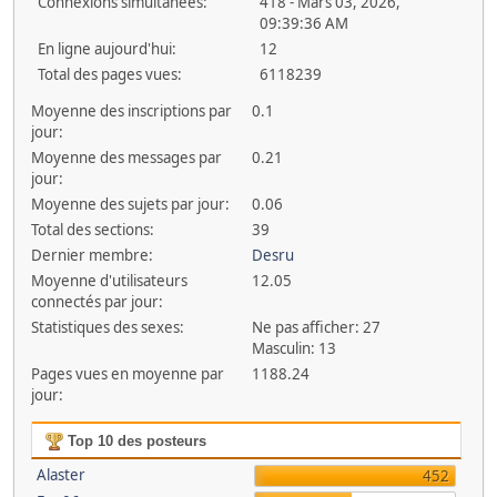
Connexions simultanées:
418 - Mars 03, 2026,
09:39:36 AM
En ligne aujourd'hui:
12
Total des pages vues:
6118239
Moyenne des inscriptions par
0.1
jour:
Moyenne des messages par
0.21
jour:
Moyenne des sujets par jour:
0.06
Total des sections:
39
Dernier membre:
Desru
Moyenne d'utilisateurs
12.05
connectés par jour:
Statistiques des sexes:
Ne pas afficher: 27
Masculin: 13
Pages vues en moyenne par
1188.24
jour:
Top 10 des posteurs
Alaster
452