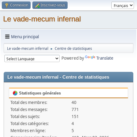
Connexion
Inscrivez-vous
Le vade-mecum infernal
Menu principal
Le vade-mecum infernal
Centre de statistiques
►
Powered by
Translate
Le vade-mecum infernal - Centre de statistiques
Statistiques générales
Total des membres:
40
Total des messages:
771
Total des sujets:
151
Total des catégories:
4
Membres en ligne:
5