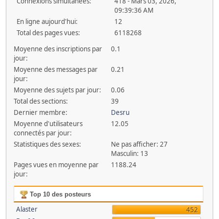
Connexions simultanées:
418 - Mars 03, 2026,
09:39:36 AM
En ligne aujourd'hui:
12
Total des pages vues:
6118268
Moyenne des inscriptions par
0.1
jour:
Moyenne des messages par
0.21
jour:
Moyenne des sujets par jour:
0.06
Total des sections:
39
Dernier membre:
Desru
Moyenne d'utilisateurs
12.05
connectés par jour:
Statistiques des sexes:
Ne pas afficher: 27
Masculin: 13
Pages vues en moyenne par
1188.24
jour:
Top 10 des posteurs
Alaster
452