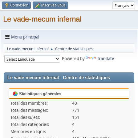
Connexion
Inscrivez-vous
Le vade-mecum infernal
Menu principal
Le vade-mecum infernal
Centre de statistiques
►
Powered by
Translate
Le vade-mecum infernal - Centre de statistiques
Statistiques générales
Total des membres:
40
Total des messages:
771
Total des sujets:
151
Total des catégories:
4
Membres en ligne:
4