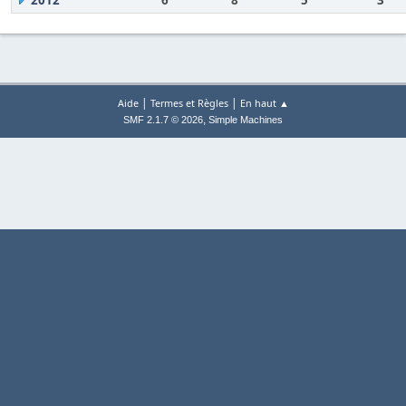
2012
6
8
5
3
|
|
Aide
Termes et Règles
En haut ▲
,
SMF 2.1.7 © 2026
Simple Machines