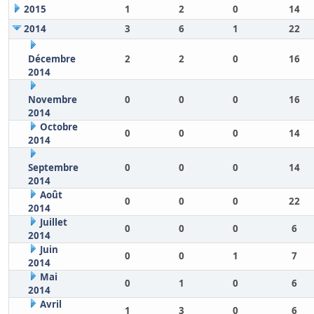
2015
1
2
0
14
2014
3
6
1
22
Décembre
2
2
0
16
2014
Novembre
0
0
0
16
2014
Octobre
0
0
0
14
2014
Septembre
0
0
0
14
2014
Août
0
0
0
22
2014
Juillet
0
0
0
6
2014
Juin
0
0
1
7
2014
Mai
0
1
0
6
2014
Avril
1
3
0
6