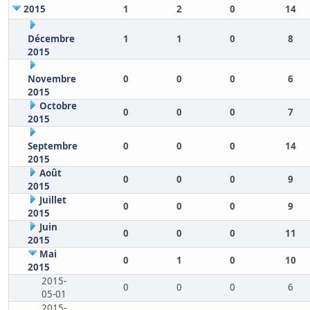
2015
1
2
0
14
Décembre
1
1
0
8
2015
Novembre
0
0
0
6
2015
Octobre
0
0
0
7
2015
Septembre
0
0
0
14
2015
Août
0
0
0
9
2015
Juillet
0
0
0
9
2015
Juin
0
0
0
11
2015
Mai
0
1
0
10
2015
2015-
0
0
0
6
05-01
2015-