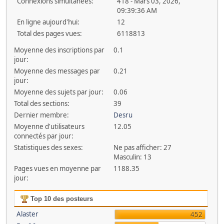
Connexions simultanées:
418 - Mars 03, 2026,
09:39:36 AM
En ligne aujourd'hui:
12
Total des pages vues:
6118813
Moyenne des inscriptions par
0.1
jour:
Moyenne des messages par
0.21
jour:
Moyenne des sujets par jour:
0.06
Total des sections:
39
Dernier membre:
Desru
Moyenne d'utilisateurs
12.05
connectés par jour:
Statistiques des sexes:
Ne pas afficher: 27
Masculin: 13
Pages vues en moyenne par
1188.35
jour:
Top 10 des posteurs
Alaster
452