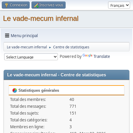
Connexion
Inscrivez-vous
Le vade-mecum infernal
Menu principal
Le vade-mecum infernal
Centre de statistiques
►
Powered by
Translate
Le vade-mecum infernal - Centre de statistiques
Statistiques générales
Total des membres:
40
Total des messages:
771
Total des sujets:
151
Total des catégories:
4
Membres en ligne:
3