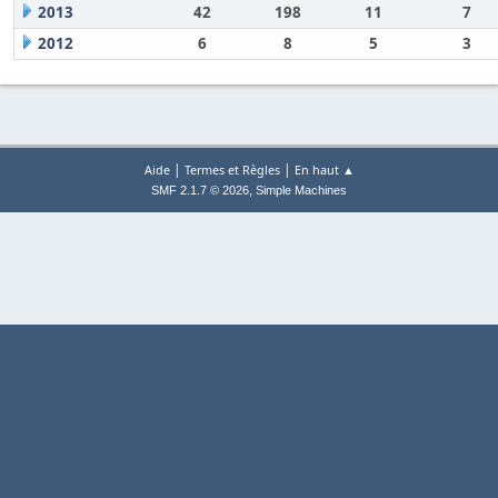
2013
42
198
11
7
2012
6
8
5
3
|
|
Aide
Termes et Règles
En haut ▲
,
SMF 2.1.7 © 2026
Simple Machines