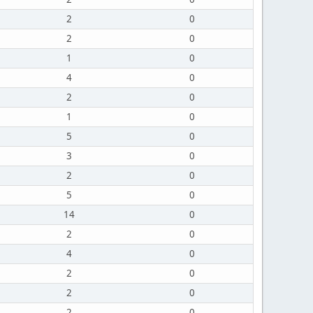
2
0
2
0
1
0
4
0
2
0
1
0
5
0
3
0
2
0
5
0
14
0
2
0
4
0
2
0
2
0
2
0