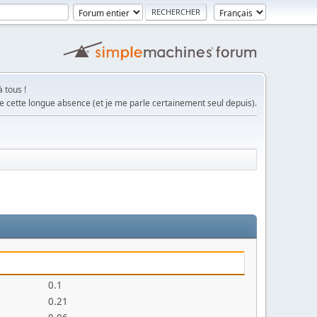
 tous !
e cette longue absence (et je me parle certainement seul depuis).
0.1
0.21