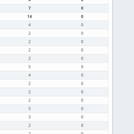
7
0
14
0
4
0
2
0
2
0
2
0
2
0
5
0
4
0
2
0
2
0
2
0
5
0
3
0
2
0
2
0