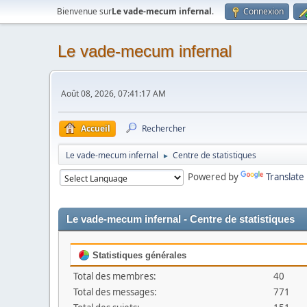
Bienvenue sur
Le vade-mecum infernal
.
Connexion
Le vade-mecum infernal
Août 08, 2026, 07:41:17 AM
Accueil
Rechercher
Le vade-mecum infernal
Centre de statistiques
►
Powered by
Translate
Le vade-mecum infernal - Centre de statistiques
Statistiques générales
Total des membres:
40
Total des messages:
771