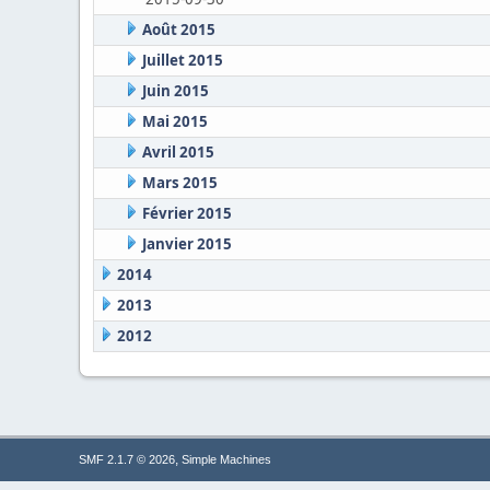
Août 2015
Juillet 2015
Juin 2015
Mai 2015
Avril 2015
Mars 2015
Février 2015
Janvier 2015
2014
2013
2012
,
SMF 2.1.7 © 2026
Simple Machines