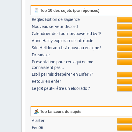
Top 10 des sujets (par réponses)
Règles Édition de Sapience
Nouveau serveur discord
Calendrier des tournois powered by T³
Anne Haley exploratrice intrépide
Site Helldorado.fr à nouveau en ligne !
Dreadaxe
Présentation pour ceux qui ne me
connaissent pas...
Est-il permis d'espérer en Enfer ??
Retour en enfer
Le JdR peut-il être un eldorado ?
Top lanceurs de sujets
Alaster
Feu06