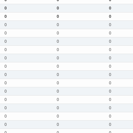
0
0
0
0
0
0
0
0
0
0
0
0
0
0
0
0
0
0
0
0
0
0
0
0
0
0
0
0
0
0
0
0
0
0
0
0
0
0
0
0
0
0
0
0
0
0
0
0