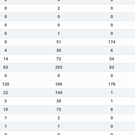
0
2
0
0
0
0
0
0
0
0
1
0
9
51
174
4
30
6
14
72
54
63
293
83
0
0
0
120
189
178
22
144
1
5
30
1
10
73
8
1
2
0
1
1
0
0
0
0