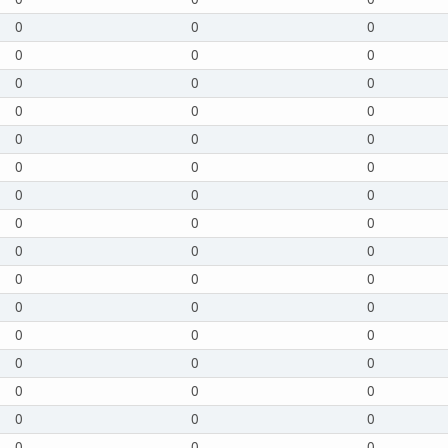
0
0
0
0
0
0
0
0
0
0
0
0
0
0
0
0
0
0
0
0
0
0
0
0
0
0
0
0
0
0
0
0
0
0
0
0
0
0
0
0
0
0
0
0
0
0
0
0