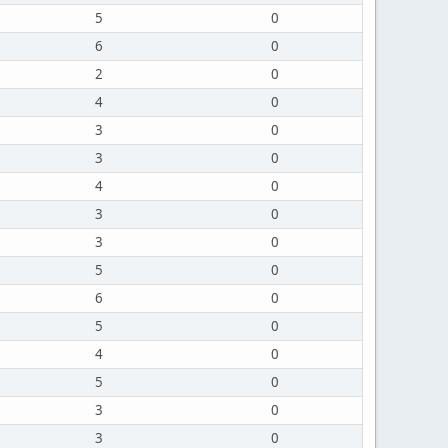
5
0
6
0
2
0
4
0
3
0
3
0
4
0
3
0
3
0
5
0
6
0
5
0
4
0
5
0
3
0
3
0