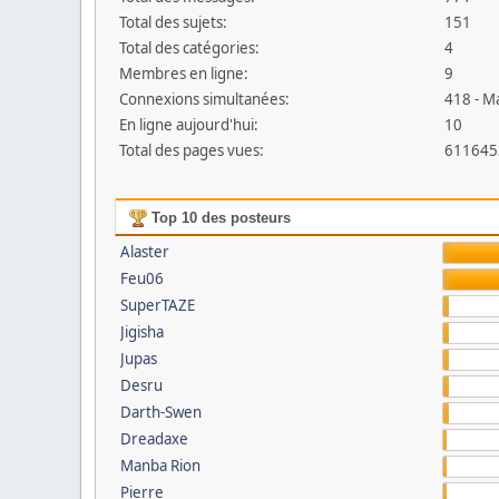
Total des sujets:
151
Total des catégories:
4
Membres en ligne:
9
Connexions simultanées:
418 - M
En ligne aujourd'hui:
10
Total des pages vues:
611645
Top 10 des posteurs
Alaster
Feu06
SuperTAZE
Jigisha
Jupas
Desru
Darth-Swen
Dreadaxe
Manba Rion
Pierre