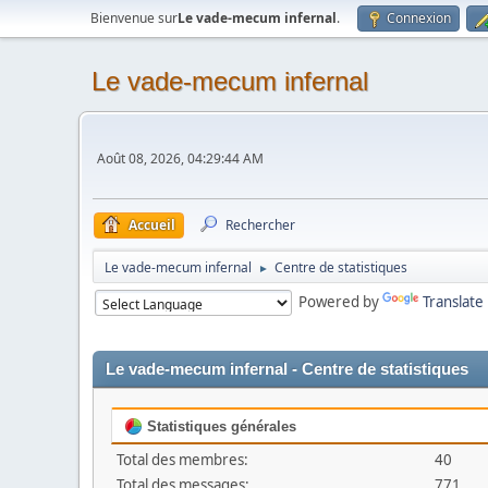
Bienvenue sur
Le vade-mecum infernal
.
Connexion
Le vade-mecum infernal
Août 08, 2026, 04:29:44 AM
Accueil
Rechercher
Le vade-mecum infernal
Centre de statistiques
►
Powered by
Translate
Le vade-mecum infernal - Centre de statistiques
Statistiques générales
Total des membres:
40
Total des messages:
771