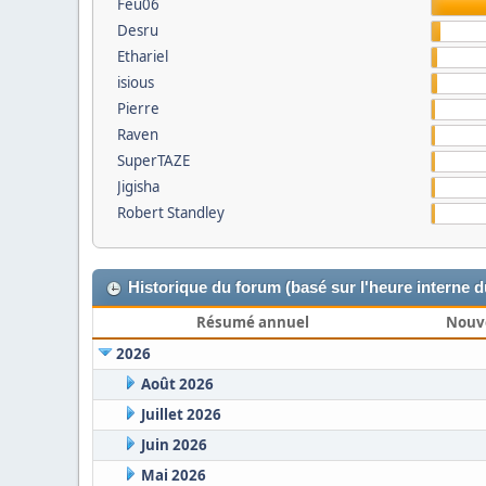
Feu06
Desru
Ethariel
isious
Pierre
Raven
SuperTAZE
Jigisha
Robert Standley
Historique du forum (basé sur l'heure interne 
Résumé annuel
Nouv
2026
Août 2026
Juillet 2026
Juin 2026
Mai 2026