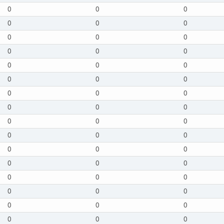
0
0
0
0
0
0
0
0
0
0
0
0
0
0
0
0
0
0
0
0
0
0
0
0
0
0
0
0
0
0
0
0
0
0
0
0
0
0
0
0
0
0
0
0
0
0
0
0