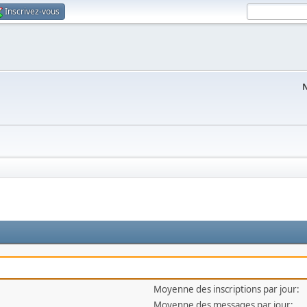
Inscrivez-vous
N
Moyenne des inscriptions par jour:
Moyenne des messages par jour: