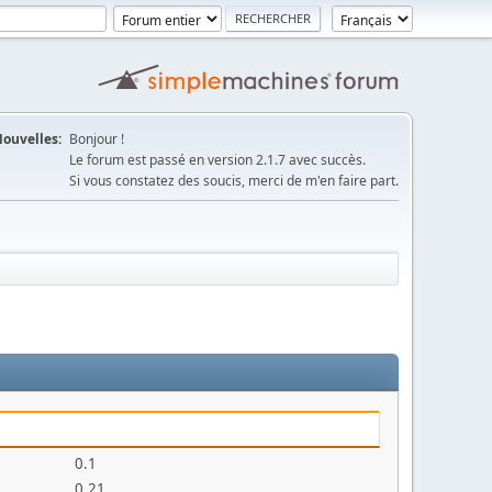
ouvelles:
Bonjour !
Le forum est passé en version 2.1.7 avec succès.
Si vous constatez des soucis, merci de m'en faire part.
0.1
0.21