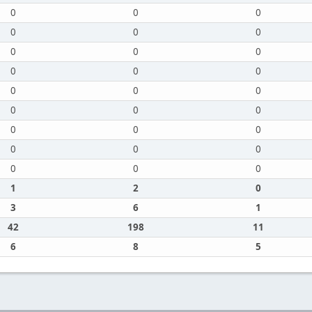
0
0
0
0
0
0
0
0
0
0
0
0
0
0
0
0
0
0
0
0
0
0
0
0
0
0
0
1
2
0
3
6
1
42
198
11
6
8
5