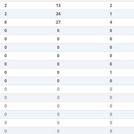
2
13
2
2
26
1
6
27
4
0
0
0
0
0
0
0
0
0
0
0
0
0
0
0
0
0
1
0
0
0
0
0
0
0
0
0
0
0
0
0
0
0
0
0
0
0
0
0