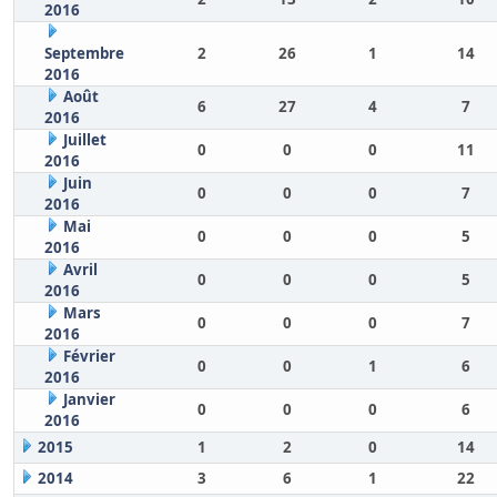
2016
Septembre
2
26
1
14
2016
Août
6
27
4
7
2016
Juillet
0
0
0
11
2016
Juin
0
0
0
7
2016
Mai
0
0
0
5
2016
Avril
0
0
0
5
2016
Mars
0
0
0
7
2016
Février
0
0
1
6
2016
Janvier
0
0
0
6
2016
2015
1
2
0
14
2014
3
6
1
22