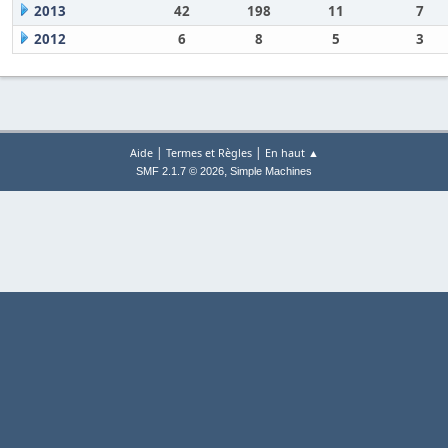
2013
42
198
11
7
2012
6
8
5
3
|
|
Aide
Termes et Règles
En haut ▲
,
SMF 2.1.7 © 2026
Simple Machines