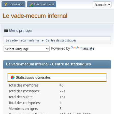
Connexion
Inscrivez-vous
Le vade-mecum infernal
Menu principal
Le vade-mecum infernal
Centre de statistiques
►
Powered by
Translate
Le vade-mecum infernal - Centre de statistiques
Statistiques générales
Total des membres:
40
Total des messages:
771
Total des sujets:
151
Total des catégories:
4
Membres en ligne:
3