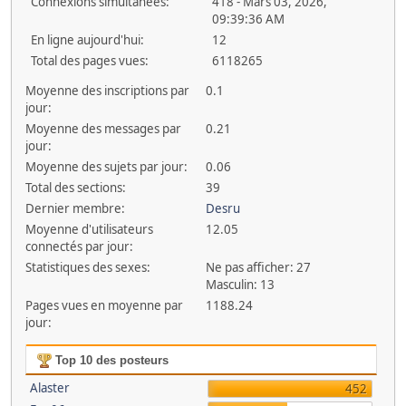
Connexions simultanées:
418 - Mars 03, 2026,
09:39:36 AM
En ligne aujourd'hui:
12
Total des pages vues:
6118265
Moyenne des inscriptions par
0.1
jour:
Moyenne des messages par
0.21
jour:
Moyenne des sujets par jour:
0.06
Total des sections:
39
Dernier membre:
Desru
Moyenne d'utilisateurs
12.05
connectés par jour:
Statistiques des sexes:
Ne pas afficher: 27
Masculin: 13
Pages vues en moyenne par
1188.24
jour:
Top 10 des posteurs
Alaster
452