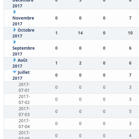
Décembre
0
3
0
8
2017
Novembre
0
0
0
7
2017
Octobre
1
14
0
10
2017
Septembre
0
0
0
6
2017
Août
1
2
0
6
2017
Juillet
0
0
0
7
2017
2017-
0
0
0
3
07-01
2017-
0
0
0
3
07-02
2017-
0
0
0
5
07-03
2017-
0
0
0
3
07-04
2017-
0
0
0
4
07-05