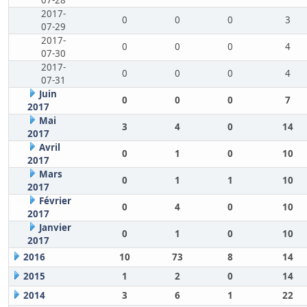
07-28
2017-
0
0
0
3
07-29
2017-
0
0
0
4
07-30
2017-
0
0
0
4
07-31
Juin
0
0
0
7
2017
Mai
3
4
0
14
2017
Avril
0
1
0
10
2017
Mars
0
1
1
10
2017
Février
0
4
0
10
2017
Janvier
0
1
0
10
2017
2016
10
73
8
14
2015
1
2
0
14
2014
3
6
1
22