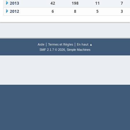
2013
42
198
11
7
2012
6
8
5
3
|
|
Aide
Termes et Règles
En haut ▲
,
SMF 2.1.7 © 2026
Simple Machines