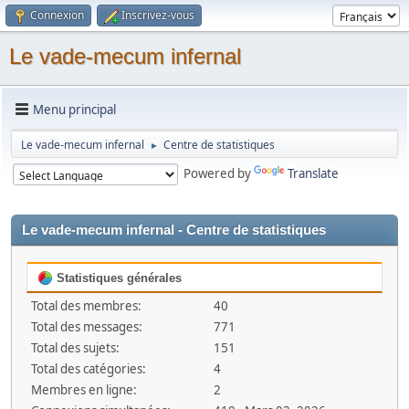
Connexion
Inscrivez-vous
Le vade-mecum infernal
Menu principal
Le vade-mecum infernal
Centre de statistiques
►
Powered by
Translate
Le vade-mecum infernal - Centre de statistiques
Statistiques générales
Total des membres:
40
Total des messages:
771
Total des sujets:
151
Total des catégories:
4
Membres en ligne:
2