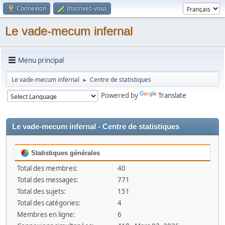
Connexion
Inscrivez-vous
Le vade-mecum infernal
Menu principal
Le vade-mecum infernal
Centre de statistiques
►
Powered by
Translate
Le vade-mecum infernal - Centre de statistiques
Statistiques générales
Total des membres:
40
Total des messages:
771
Total des sujets:
151
Total des catégories:
4
Membres en ligne:
6