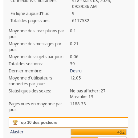
Connexions simultanées:
418 - Mars 03, 2026,
09:39:36 AM
En ligne aujourd'hui:
9
Total des pages vues:
6117532
Moyenne des inscriptions par
0.1
jour:
Moyenne des messages par
0.21
jour:
Moyenne des sujets par jour:
0.06
Total des sections:
39
Dernier membre:
Desru
Moyenne d'utilisateurs
12.05
connectés par jour:
Statistiques des sexes:
Ne pas afficher: 27
Masculin: 13
Pages vues en moyenne par
1188.33
jour:
Top 10 des posteurs
Alaster
452