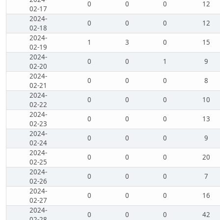
0
0
0
12
02-17
2024-
0
0
0
12
02-18
2024-
1
3
0
15
02-19
2024-
0
0
1
9
02-20
2024-
0
0
0
8
02-21
2024-
0
0
0
10
02-22
2024-
0
0
0
13
02-23
2024-
0
0
0
9
02-24
2024-
0
0
0
20
02-25
2024-
0
0
0
7
02-26
2024-
0
0
0
16
02-27
2024-
0
0
0
42
02-28