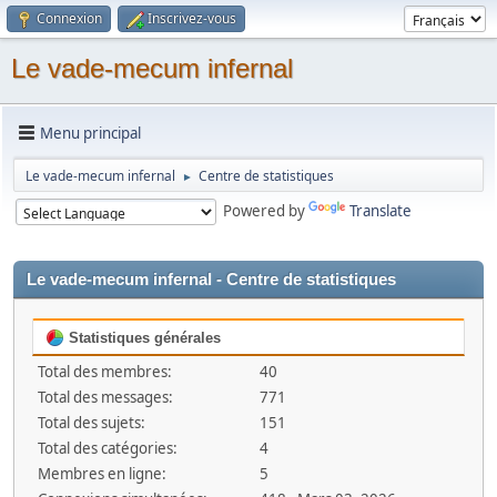
Connexion
Inscrivez-vous
Le vade-mecum infernal
Menu principal
Le vade-mecum infernal
Centre de statistiques
►
Powered by
Translate
Le vade-mecum infernal - Centre de statistiques
Statistiques générales
Total des membres:
40
Total des messages:
771
Total des sujets:
151
Total des catégories:
4
Membres en ligne:
5