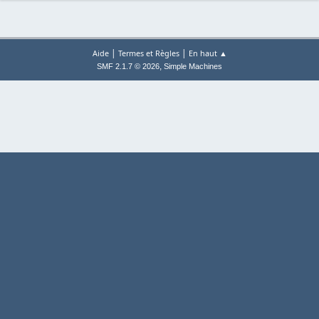
|
|
Aide
Termes et Règles
En haut ▲
,
SMF 2.1.7 © 2026
Simple Machines