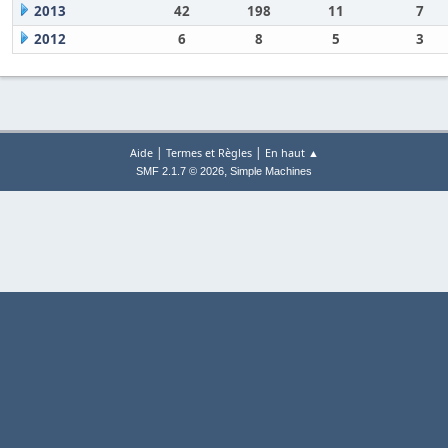
2013
42
198
11
7
2012
6
8
5
3
|
|
Aide
Termes et Règles
En haut ▲
,
SMF 2.1.7 © 2026
Simple Machines