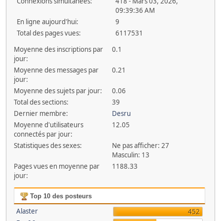
Connexions simultanées:
418 - Mars 03, 2026,
09:39:36 AM
En ligne aujourd'hui:
9
Total des pages vues:
6117531
Moyenne des inscriptions par
0.1
jour:
Moyenne des messages par
0.21
jour:
Moyenne des sujets par jour:
0.06
Total des sections:
39
Dernier membre:
Desru
Moyenne d'utilisateurs
12.05
connectés par jour:
Statistiques des sexes:
Ne pas afficher: 27
Masculin: 13
Pages vues en moyenne par
1188.33
jour:
Top 10 des posteurs
Alaster
452