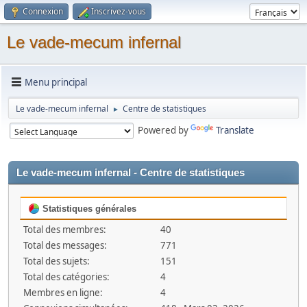
Connexion
Inscrivez-vous
Le vade-mecum infernal
Menu principal
Le vade-mecum infernal
Centre de statistiques
►
Powered by
Translate
Le vade-mecum infernal - Centre de statistiques
Statistiques générales
Total des membres:
40
Total des messages:
771
Total des sujets:
151
Total des catégories:
4
Membres en ligne:
4