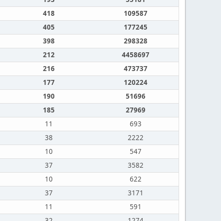
418
109587
405
177245
398
298328
212
4458697
216
473737
177
120224
190
51696
185
27969
11
693
38
2222
10
547
37
3582
10
622
37
3171
11
591
32
1274