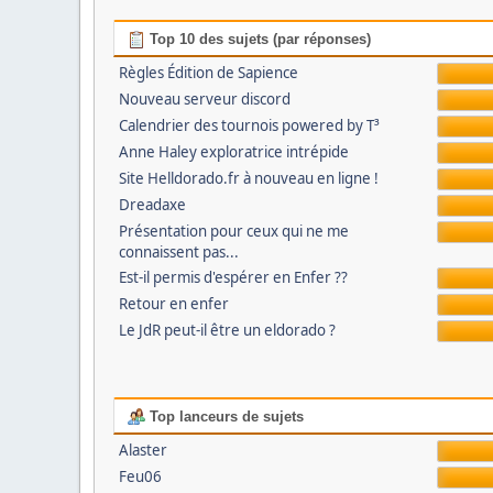
Top 10 des sujets (par réponses)
Règles Édition de Sapience
Nouveau serveur discord
Calendrier des tournois powered by T³
Anne Haley exploratrice intrépide
Site Helldorado.fr à nouveau en ligne !
Dreadaxe
Présentation pour ceux qui ne me
connaissent pas...
Est-il permis d'espérer en Enfer ??
Retour en enfer
Le JdR peut-il être un eldorado ?
Top lanceurs de sujets
Alaster
Feu06