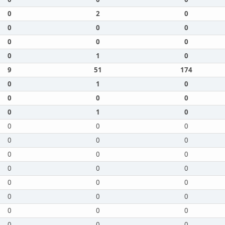
0
2
0
0
0
0
0
0
0
0
1
0
9
51
174
0
1
0
0
0
0
0
1
0
0
0
0
0
0
0
0
0
0
0
0
0
0
0
0
0
0
0
0
0
0
0
0
0