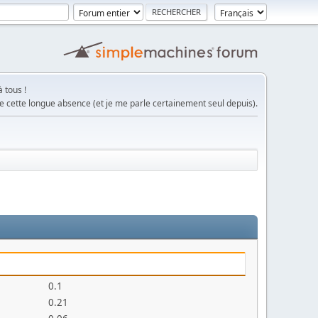
 tous !
e cette longue absence (et je me parle certainement seul depuis).
0.1
0.21