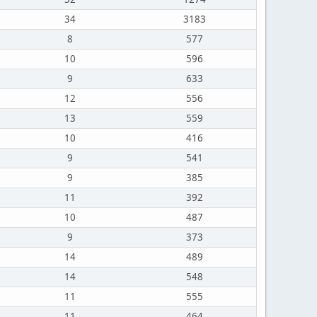
34
3183
8
577
10
596
9
633
12
556
13
559
10
416
9
541
9
385
11
392
10
487
9
373
14
489
14
548
11
555
11
464