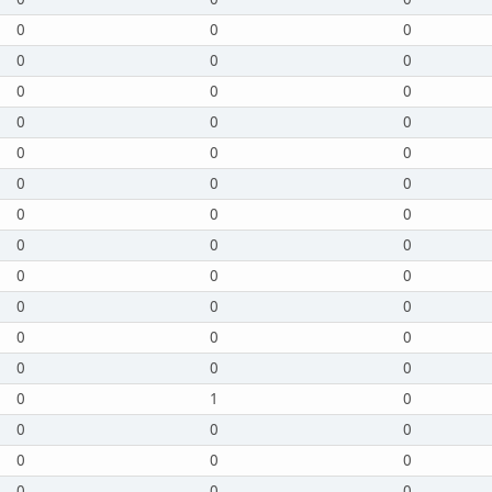
0
0
0
0
0
0
0
0
0
0
0
0
0
0
0
0
0
0
0
0
0
0
0
0
0
0
0
0
0
0
0
0
0
0
0
0
0
1
0
0
0
0
0
0
0
0
0
0