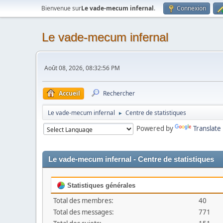
Bienvenue sur
Le vade-mecum infernal
.
Connexion
Le vade-mecum infernal
Août 08, 2026, 08:32:56 PM
Accueil
Rechercher
Le vade-mecum infernal
Centre de statistiques
►
Powered by
Translate
Le vade-mecum infernal - Centre de statistiques
Statistiques générales
Total des membres:
40
Total des messages:
771