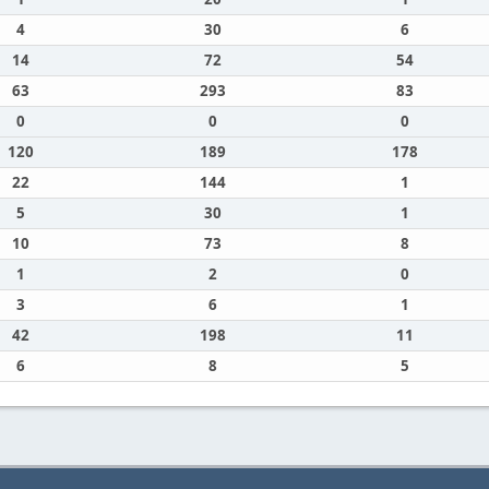
4
30
6
14
72
54
63
293
83
0
0
0
120
189
178
22
144
1
5
30
1
10
73
8
1
2
0
3
6
1
42
198
11
6
8
5