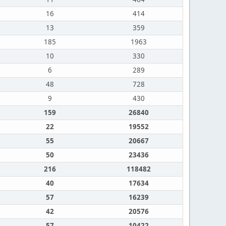
16
414
13
359
185
1963
10
330
6
289
48
728
9
430
159
26840
22
19552
55
20667
50
23436
216
118482
40
17634
57
16239
42
20576
57
10422