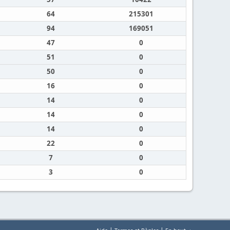
64
215301
94
169051
47
0
51
0
50
0
16
0
14
0
14
0
14
0
22
0
7
0
3
0