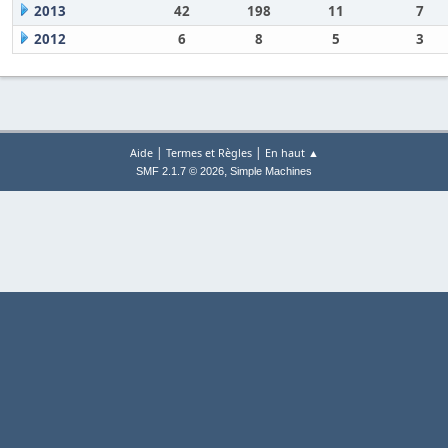
2013
42
198
11
7
2012
6
8
5
3
|
|
Aide
Termes et Règles
En haut ▲
,
SMF 2.1.7 © 2026
Simple Machines