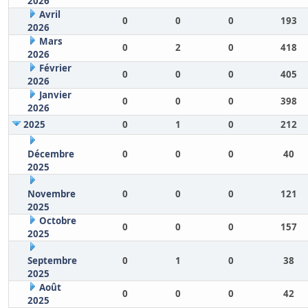
2026
Avril
0
0
0
193
2026
Mars
0
2
0
418
2026
Février
0
0
0
405
2026
Janvier
0
0
0
398
2026
2025
0
1
0
212
Décembre
0
0
0
40
2025
Novembre
0
0
0
121
2025
Octobre
0
0
0
157
2025
Septembre
0
1
0
38
2025
Août
0
0
0
42
2025