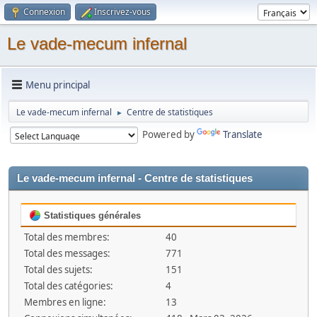
Connexion
Inscrivez-vous
Le vade-mecum infernal
Menu principal
Le vade-mecum infernal
Centre de statistiques
►
Powered by
Translate
Le vade-mecum infernal - Centre de statistiques
Statistiques générales
Total des membres:
40
Total des messages:
771
Total des sujets:
151
Total des catégories:
4
Membres en ligne:
13