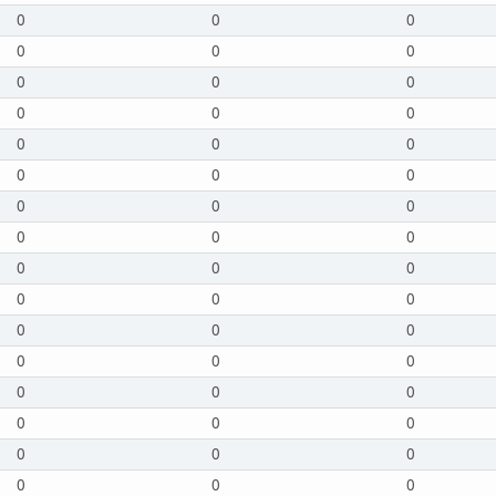
0
0
0
0
0
0
0
0
0
0
0
0
0
0
0
0
0
0
0
0
0
0
0
0
0
0
0
0
0
0
0
0
0
0
0
0
0
0
0
0
0
0
0
0
0
0
0
0