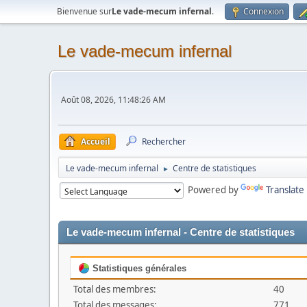
Bienvenue sur
Le vade-mecum infernal
.
Connexion
Le vade-mecum infernal
Août 08, 2026, 11:48:26 AM
Accueil
Rechercher
Le vade-mecum infernal
Centre de statistiques
►
Powered by
Translate
Le vade-mecum infernal - Centre de statistiques
Statistiques générales
Total des membres:
40
Total des messages:
771