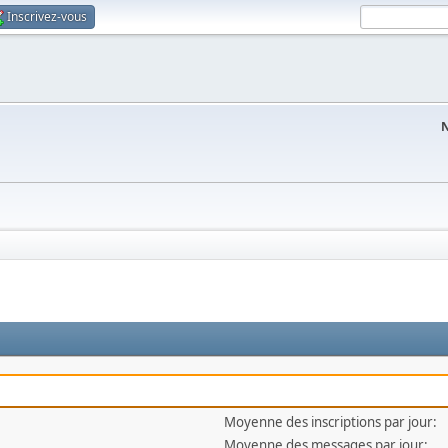
Inscrivez-vous
N
Moyenne des inscriptions par jour:
Moyenne des messages par jour: