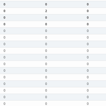
0
0
0
0
2
0
0
0
0
0
0
0
0
0
0
0
0
0
0
0
0
0
0
0
0
0
0
0
0
0
0
0
0
0
0
0
0
0
0
0
0
0
0
0
0
0
0
0