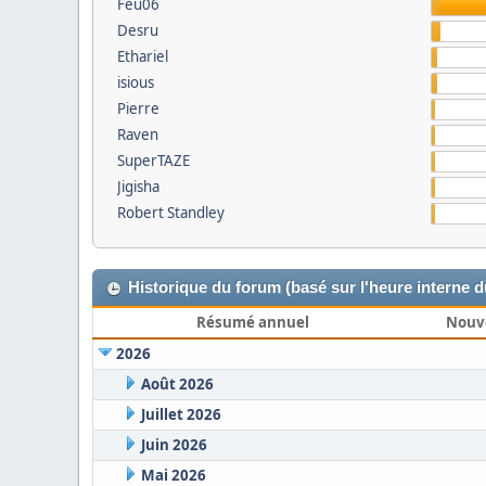
Feu06
Desru
Ethariel
isious
Pierre
Raven
SuperTAZE
Jigisha
Robert Standley
Historique du forum (basé sur l'heure interne 
Résumé annuel
Nouv
2026
Août 2026
Juillet 2026
Juin 2026
Mai 2026