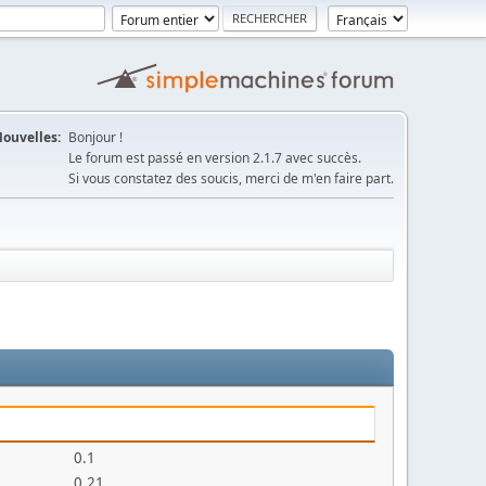
ouvelles:
Bonjour !
Le forum est passé en version 2.1.7 avec succès.
Si vous constatez des soucis, merci de m'en faire part.
0.1
0.21