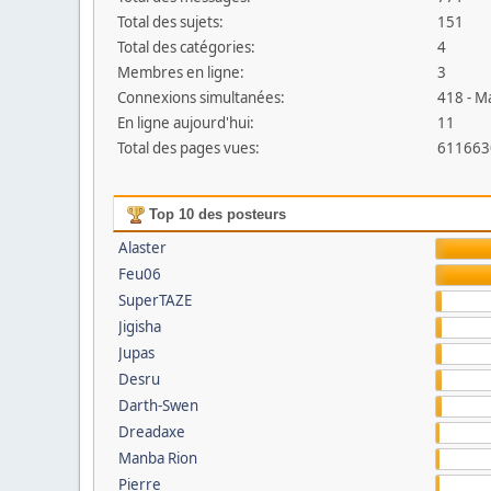
Total des sujets:
151
Total des catégories:
4
Membres en ligne:
3
Connexions simultanées:
418 - M
En ligne aujourd'hui:
11
Total des pages vues:
611663
Top 10 des posteurs
Alaster
Feu06
SuperTAZE
Jigisha
Jupas
Desru
Darth-Swen
Dreadaxe
Manba Rion
Pierre