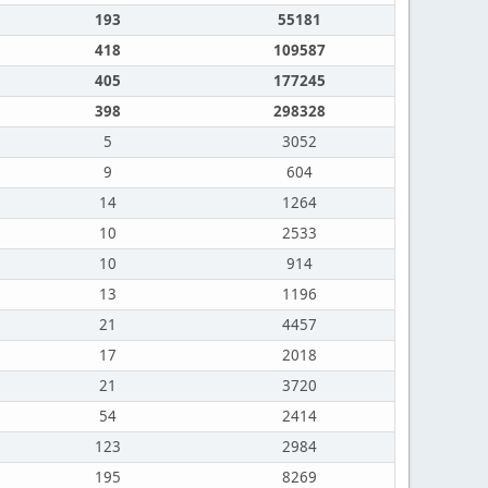
193
55181
418
109587
405
177245
398
298328
5
3052
9
604
14
1264
10
2533
10
914
13
1196
21
4457
17
2018
21
3720
54
2414
123
2984
195
8269