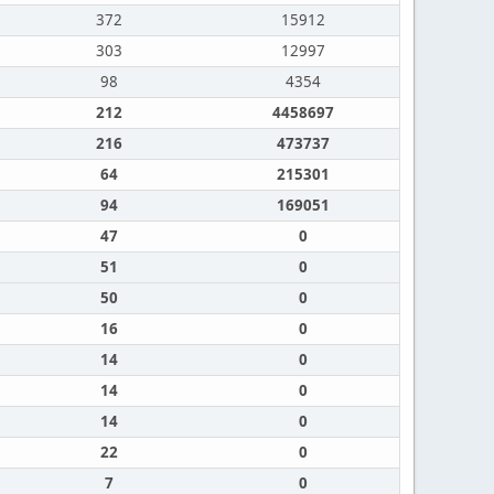
372
15912
303
12997
98
4354
212
4458697
216
473737
64
215301
94
169051
47
0
51
0
50
0
16
0
14
0
14
0
14
0
22
0
7
0