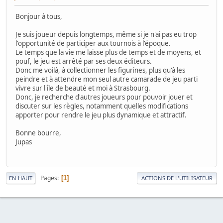
Bonjour à tous,
Je suis joueur depuis longtemps, même si je n'ai pas eu trop
l'opportunité de participer aux tournois à l'époque.
Le temps que la vie me laisse plus de temps et de moyens, et
pouf, le jeu est arrêté par ses deux éditeurs.
Donc me voilà, à collectionner les figurines, plus qu'à les
peindre et à attendre mon seul autre camarade de jeu parti
vivre sur l'île de beauté et moi à Strasbourg.
Donc, je recherche d'autres joueurs pour pouvoir jouer et
discuter sur les règles, notamment quelles modifications
apporter pour rendre le jeu plus dynamique et attractif.
Bonne bourre,
Jupas
Pages
1
EN HAUT
ACTIONS DE L'UTILISATEUR