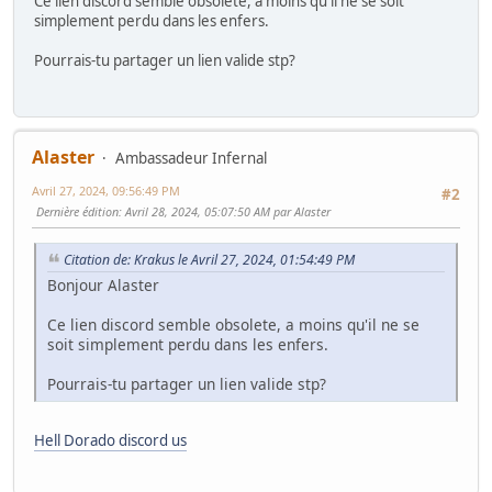
Ce lien discord semble obsolete, a moins qu'il ne se soit
simplement perdu dans les enfers.
Pourrais-tu partager un lien valide stp?
Alaster
Ambassadeur Infernal
Avril 27, 2024, 09:56:49 PM
#2
Dernière édition
: Avril 28, 2024, 05:07:50 AM par Alaster
Citation de: Krakus le Avril 27, 2024, 01:54:49 PM
Bonjour Alaster
Ce lien discord semble obsolete, a moins qu'il ne se
soit simplement perdu dans les enfers.
Pourrais-tu partager un lien valide stp?
Hell Dorado discord us