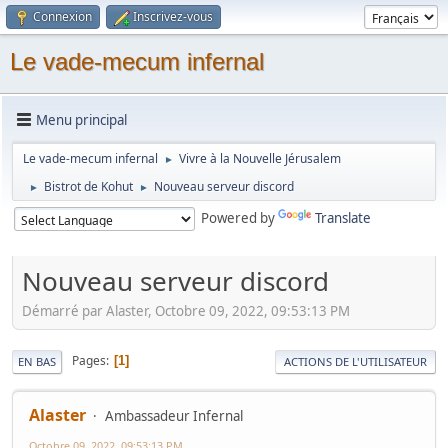
Connexion
Inscrivez-vous
Le vade-mecum infernal
Menu principal
Le vade-mecum infernal
Vivre à la Nouvelle Jérusalem
►
Bistrot de Kohut
Nouveau serveur discord
►
►
Powered by
Translate
Nouveau serveur discord
Démarré par Alaster, Octobre 09, 2022, 09:53:13 PM
Pages
1
EN BAS
ACTIONS DE L'UTILISATEUR
Alaster
Ambassadeur Infernal
Octobre 09, 2022, 09:53:13 PM