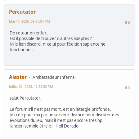
Percutator
Mai 17, 2026, 09:01:04 PM
#3
De retour en enfer...
Est il possible de trouver d'autres adeptes ?
Ni le lien discord, ni celui pour l'édition sapience ne
fonctionne...
Alaster
Ambassadeur Infernal
Juillet 02, 2026, 12:38:52 PM
#4
salut Percutator,
Le forum s'il n'est pas mort, est en létargie profonde.
Je crée pour ma par un serveur discord pour discuter des
évolutions du jeu, mais il n'est pas encore très op.
l'ancien semble être ici :
Hell Dorado