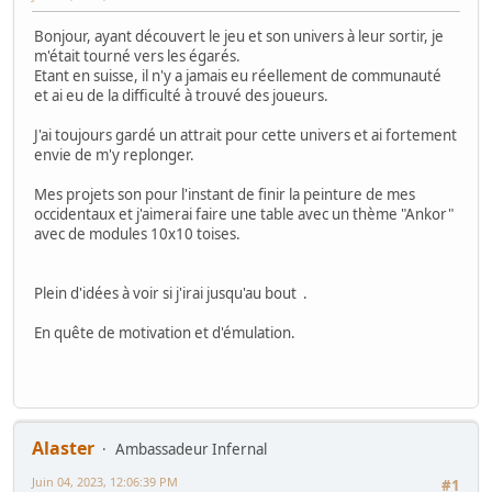
Bonjour, ayant découvert le jeu et son univers à leur sortir, je
m'était tourné vers les égarés.
Etant en suisse, il n'y a jamais eu réellement de communauté
et ai eu de la difficulté à trouvé des joueurs.
J'ai toujours gardé un attrait pour cette univers et ai fortement
envie de m'y replonger.
Mes projets son pour l'instant de finir la peinture de mes
occidentaux et j'aimerai faire une table avec un thème "Ankor"
avec de modules 10x10 toises.
Plein d'idées à voir si j'irai jusqu'au bout .
En quête de motivation et d'émulation.
Alaster
Ambassadeur Infernal
Juin 04, 2023, 12:06:39 PM
#1