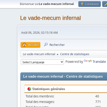
Bienvenue sur
Le vade-mecum infernal
.
Connexion
Le vade-mecum infernal
Août 06, 2026, 02:15:18 AM
Accueil
Rechercher
Le vade-mecum infernal
Centre de statistiques
►
Powered by
Translate
Le vade-mecum infernal - Centre de statistiques
Statistiques générales
Total des membres:
40
Total des messages:
771