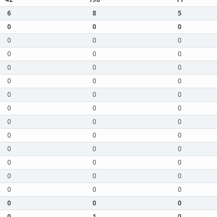
6
8
5
0
0
0
0
0
0
0
0
0
0
0
0
0
0
0
0
0
0
0
0
0
0
0
0
0
0
0
0
0
0
0
0
0
0
0
0
0
0
0
0
0
0
0
1
0