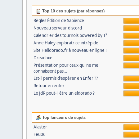
Top 10 des sujets (par réponses)
Règles Édition de Sapience
Nouveau serveur discord
Calendrier des tournois powered by T³
Anne Haley exploratrice intrépide
Site Helldorado.fr à nouveau en ligne !
Dreadaxe
Présentation pour ceux qui ne me
connaissent pas...
Est-il permis d'espérer en Enfer ??
Retour en enfer
Le JdR peut-il être un eldorado ?
Top lanceurs de sujets
Alaster
Feu06