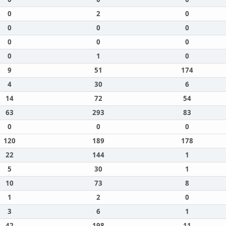
0
2
0
0
0
0
0
0
0
0
1
0
9
51
174
4
30
6
14
72
54
63
293
83
0
0
0
120
189
178
22
144
1
5
30
1
10
73
8
1
2
0
3
6
1
42
198
11