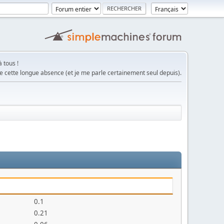
 tous !
e cette longue absence (et je me parle certainement seul depuis).
0.1
0.21