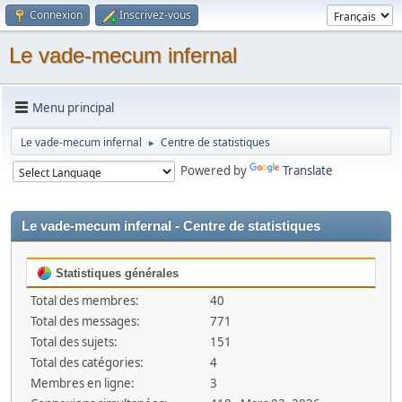
Connexion
Inscrivez-vous
Le vade-mecum infernal
Menu principal
Le vade-mecum infernal
Centre de statistiques
►
Powered by
Translate
Le vade-mecum infernal - Centre de statistiques
Statistiques générales
Total des membres:
40
Total des messages:
771
Total des sujets:
151
Total des catégories:
4
Membres en ligne:
3